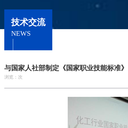
技术交流
NEWS
与国家人社部制定《国家职业技能标准》
浏览：
次