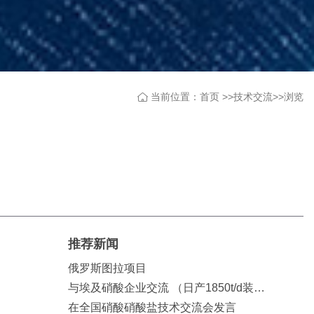
当前位置：首页 >>
技术交流
>>
浏览
推荐新闻
俄罗斯图拉项目
与埃及硝酸企业交流 （日产1850t/d装置， 位列全球第二产能，Uhde工
在全国硝酸硝酸盐技术交流会发言